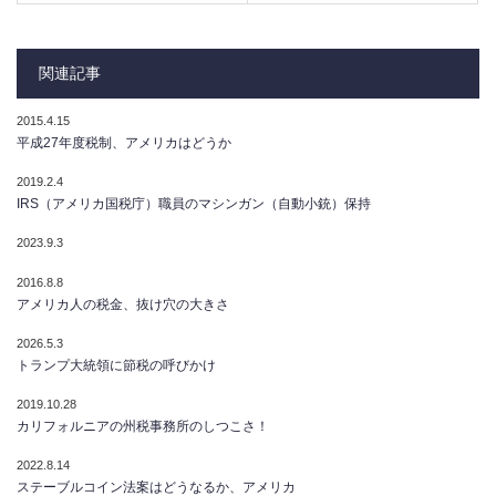
関連記事
2015.4.15
平成27年度税制、アメリカはどうか
2019.2.4
IRS（アメリカ国税庁）職員のマシンガン（自動小銃）保持
2023.9.3
2016.8.8
アメリカ人の税金、抜け穴の大きさ
2026.5.3
トランプ大統領に節税の呼びかけ
2019.10.28
カリフォルニアの州税事務所のしつこさ！
2022.8.14
ステーブルコイン法案はどうなるか、アメリカ