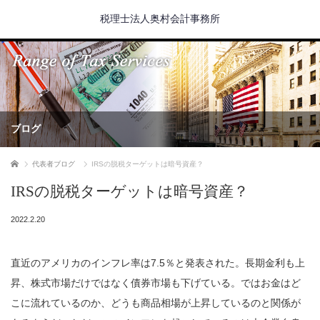
税理士法人奥村会計事務所
ブログ
ホーム
代表者ブログ
IRSの脱税ターゲットは暗号資産？
IRSの脱税ターゲットは暗号資産？
2022.2.20
直近のアメリカのインフレ率は7.5％と発表された。長期金利も上
昇、株式市場だけではなく債券市場も下げている。ではお金はど
こに流れているのか、どうも商品相場が上昇しているのと関係が