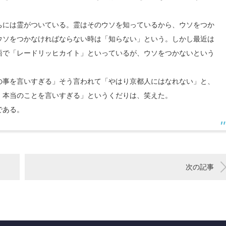
ちには霊がついている。霊はそのウソを知っているから、ウソをつか
ウソをつかなければならない時は「知らない」という。しかし最近は
語で「レードリッヒカイト」といっているが、ウソをつかないという
の事を言いすぎる」そう言われて「やはり京都人にはなれない」と、
、本当のことを言いすぎる」というくだりは、笑えた。
である。
次の記事