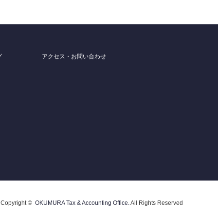
グ
アクセス・お問い合わせ
Copyright ©
OKUMURA Tax & Accounting Office.
All Rights Reserved