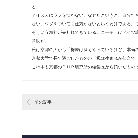
と。
アイヌ人はウソをつかない。なぜだというと、自分た
ない。ウソをついても仕方がないというわけである。
そういう精神が失われてきている。ニーチェはドイツ
意味だ。
氏は京都の人から「梅原は良くやっているけど、本当
京都大学で長年過ごしたものの「私は生まれが仙台で
この本も京都のＰＨＰ研究所の編集長から頂いたもの
前の記事