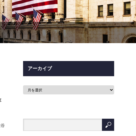
アーカイブ
ほ
渋谷