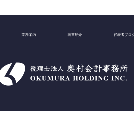
業務案内
著書紹介
代表者ブロ