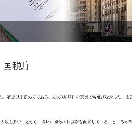
、国税庁
た。有史以来初めてである。あの3月11日の震災でも延びなかった。よ
法人数も多いことから、各区に複数の税務署を配置している。ところが