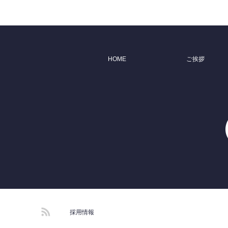
HOME
ご挨拶
RSS
採用情報