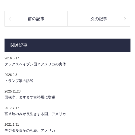
前の記事
次の記事
関連記事
2016.5.17
タックスヘイブン国？アメリカの実体
2026.2.8
トランプ家の訴訟
2025.11.23
国税庁、ますます富裕層に増税
2017.7.17
富裕層のみが長生きする国、アメリカ
2021.1.31
デジタル資産の相続、アメリカ