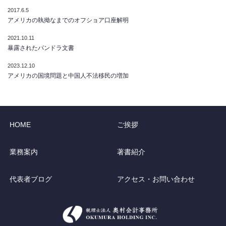
2017.6.5
アメリカの執拗なまでのオフショア口座解明
2021.10.11
暴露されたパンドラ文書
2023.12.10
アメリカの国境問題と中国人不法移民の増加
HOME
ご挨拶
業務案内
著書紹介
代表者ブログ
アクセス・お問い合わせ