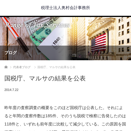
税理士法人奥村会計事務所
ブログ
ホーム
代表者ブログ
国税庁、マルサの結果を公表
国税庁、マルサの結果を公表
2014.7.22
昨年度の査察調査の概要をこのほど国税庁は公表した。それによ
ると年間の査察件数は185件、そのうち脱税で検察に告発したのは
118件と、いずれも前年度に比較して減少している。この原因を国