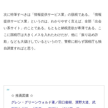
次に特筆すべきは「情報提供サービス業」の脱税である。「情報
提供サービス業」というのは、わかりやすく言えば、全部「出会
い系サイト」のことである。もともと納税意欲が希薄である。こ
こに国税庁は大きくメスを入れたわけだが、他に「振り込め詐
欺」なども大儲けしているというので、警察に頼らず国税庁も独
自調査すればと思う。
☆ 推薦図書 ☆
グレン・グリーンウォルド著／田口俊樹、濱野大道、武