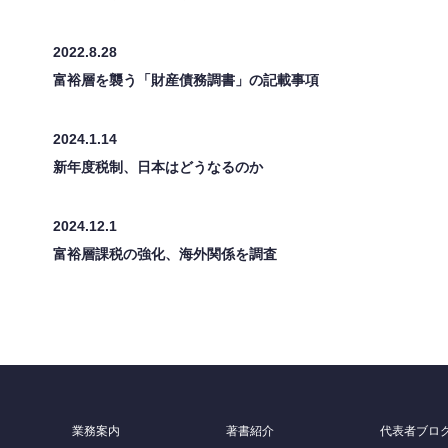
2022.8.28
富裕層を襲う「財産債務調書」の記載事項
2024.1.14
新年度税制、日本はどうなるのか
2024.12.1
富裕層課税の強化、海外関係を調査
業務案内
著書紹介
代表者ブロ