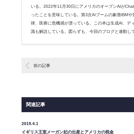
いる。2022年11月30日にアメリカのオープンAIが
ったことを意味している。第3次AIブームの象徴IBM
律、医療に危機感が漂っている。この本は生成AI、デ
識も解説している。図らずも、今回のブログと連動し
前の記事
関連記事
2019.4.1
イギリス王室メーガン妃の出産とアメリカの税金