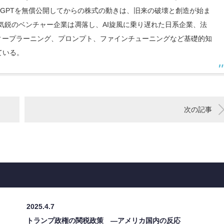
ChatGPTを無償公開してからの株式の動きは、旧来の破壊と創造が始ま
や気鋭のベンチャー企業は凋落し、AI旋風に乗り遅れた日系企業、法
ィープラーニング、プロンプト、ファインチューニングなど基礎的知
ている。
次の記事
2025.4.7
トランプ政権の関税政策 ―アメリカ国内の反応