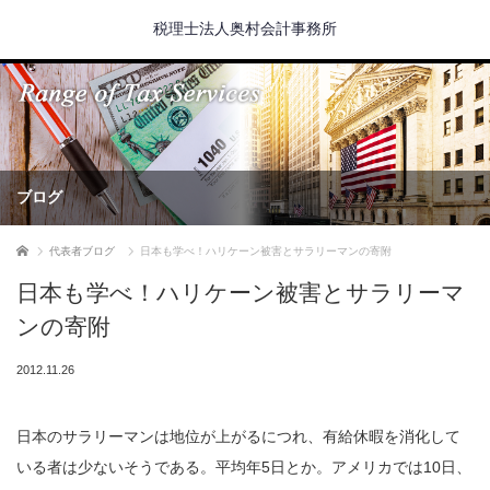
税理士法人奥村会計事務所
ブログ
ホーム
代表者ブログ
日本も学べ！ハリケーン被害とサラリーマンの寄附
日本も学べ！ハリケーン被害とサラリーマ
ンの寄附
2012.11.26
日本のサラリーマンは地位が上がるにつれ、有給休暇を消化して
いる者は少ないそうである。平均年5日とか。アメリカでは10日、