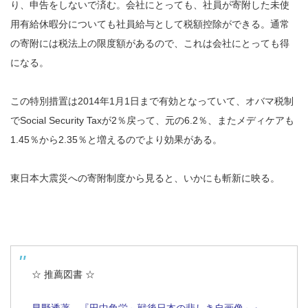
り、申告をしないで済む。会社にとっても、社員が寄附した未使
用有給休暇分についても社員給与として税額控除ができる。通常
の寄附には税法上の限度額があるので、これは会社にとっても得
になる。
この特別措置は2014年1月1日まで有効となっていて、オバマ税制
でSocial Security Taxが2％戻って、元の6.2％、またメディケアも
1.45％から2.35％と増えるのでより効果がある。
東日本大震災への寄附制度から見ると、いかにも斬新に映る。
☆ 推薦図書 ☆