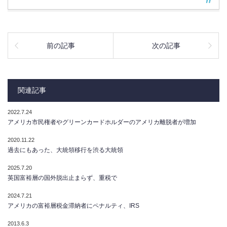
前の記事
次の記事
関連記事
2022.7.24
アメリカ市民権者やグリーンカードホルダーのアメリカ離脱者が増加
2020.11.22
過去にもあった、大統領移行を渋る大統領
2025.7.20
英国富裕層の国外脱出止まらず、重税で
2024.7.21
アメリカの富裕層税金滞納者にペナルティ、IRS
2013.6.3