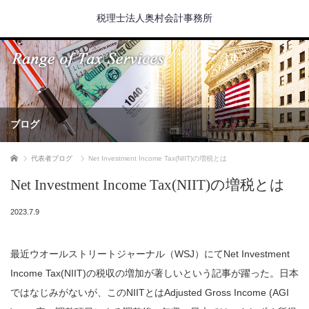
税理士法人奥村会計事務所
ブログ
ホーム
代表者ブログ
Net Investment Income Tax(NIIT)の増税とは
Net Investment Income Tax(NIIT)の増税とは
2023.7.9
最近ウオールストリートジャーナル（WSJ）にてNet Investment
Income Tax(NIIT)の税収の増加が著しいという記事が躍った。日本
ではなじみがないが、このNIITとはAdjusted Gross Income (AGI