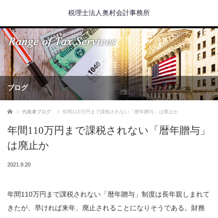
税理士法人奥村会計事務所
ブログ
ホーム
代表者ブログ
年間110万円まで課税されない「暦年贈与」は廃止か
年間110万円まで課税されない「暦年贈与」
は廃止か
2021.9.20
年間110万円まで課税されない「暦年贈与」制度は長年親しまれて
きたが、早ければ来年、廃止されることになりそうである。財務