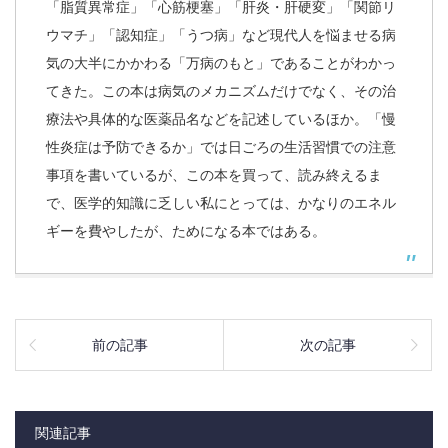
「脂質異常症」「心筋梗塞」「肝炎・肝硬変」「関節リ
ウマチ」「認知症」「うつ病」など現代人を悩ませる病
気の大半にかかわる「万病のもと」であることがわかっ
てきた。この本は病気のメカニズムだけでなく、その治
療法や具体的な医薬品名などを記述しているほか。「慢
性炎症は予防できるか」では日ごろの生活習慣での注意
事項を書いているが、この本を買って、読み終えるま
で、医学的知識に乏しい私にとっては、かなりのエネル
ギーを費やしたが、ためになる本ではある。
前の記事
次の記事
関連記事