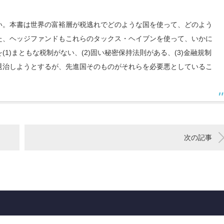
円
い。本書は世界の富裕層が税逃れでどのような国を使って、どのよう
た、ヘッジファンドもこれらのタックス・ヘイブンを使って、いかに
1)まともな税制がない、(2)固い秘密保持法則がある、(3)金融規制
退治しようとするが、先進国そのものがそれらを必要悪としているこ
次の記事