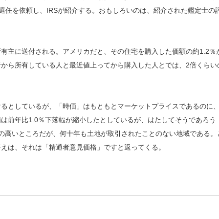
選任を依頼し、IRSが紹介する。おもしろいのは、紹介された鑑定士の
有主に送付される。アメリカだと、その住宅を購入した価額の約1.2％
から所有している人と最近値上ってから購入した人とでは、2倍くらい
けるとしているが、「時価」はもともとマーケットプライスであるのに
は前年比1.0％下落幅が縮小したとしているが、はたしてそうであろう
の高いところだが、何十年も土地が取引されたことのない地域である。
答えは、それは「精通者意見価格」ですと返ってくる。