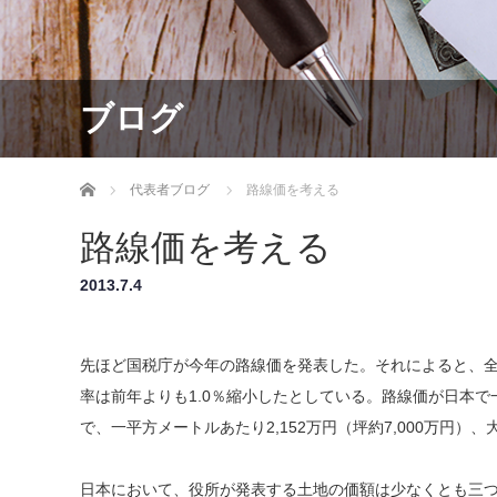
ブログ
ホーム
代表者ブログ
路線価を考える
路線価を考える
2013.7.4
先ほど国税庁が今年の路線価を発表した。それによると、全
率は前年よりも1.0％縮小したとしている。路線価が日本で
で、一平方メートルあたり2,152万円（坪約7,000万円
日本において、役所が発表する土地の価額は少なくとも三