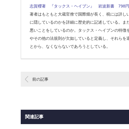
志賀櫻著 『タックス・ヘイブン』 岩波新書 798
著者はもともと大蔵官僚で国際畑が長く、税には詳し
に隠しているのかを詳細に歴史的に記述している。ま
悪いことをしているのか。タックス・ヘイブンの特徴を(
やその他の法規則が欠如していると定義し、それらを
とから、なくならないであろうとしている。
前の記事
関連記事