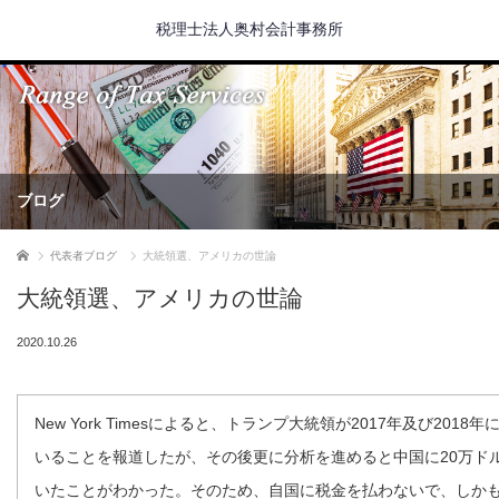
税理士法人奥村会計事務所
ブログ
ホーム
代表者ブログ
大統領選、アメリカの世論
大統領選、アメリカの世論
2020.10.26
New York Timesによると、トランプ大統領が2017年及び201
いることを報道したが、その後更に分析を進めると中国に20万ドル
いたことがわかった。そのため、自国に税金を払わないで、しか