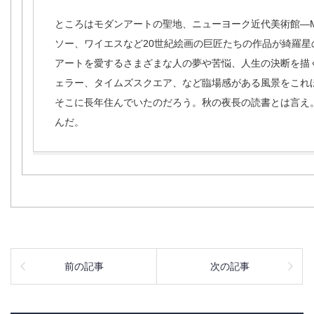
ところはモダンアートの聖地、ニューヨーク近代美術館―M
ソー、ワイエスなど20世紀絵画の巨匠たちの作品が綺羅星
アートを愛するさまざまな人の夢や苦悩、人生の決断を描
ェラー、タイムズスクエア、など臨場感がある風景をこれ
そこに長年住んでいたのだろう。秋の夜長の読書とは言え
んだ。
前の記事
次の記事