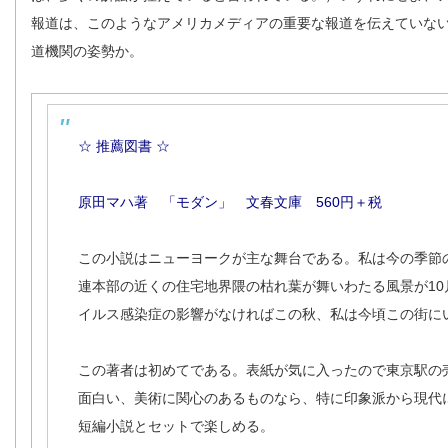
報道は、このようなアメリカメディアの重要な報道を伝えていな
道機関の姿勢か。
☆ 推薦図書 ☆
原田マハ著 「モダン」 文春文庫 560円＋税
この小説はニューヨークが主な舞台である。私は今の季節
連本部の近くの住宅地界隈の枯れ葉が舞いわたる風景が10
イルス感染症の影響がなければこの秋、私は今頃この街に
この著者は初めてである。表紙が気に入ったので東京駅の
面白い、美術に関心のあるものなら、特に印象派から現代
短編小説とセットで楽しめる。