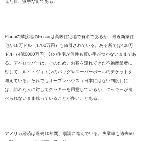
見た目、派手な街である。
Planoの隣接地のFriscoは高級住宅地で有名であるが、最近新築住
宅が15万ドル（1700万円）も値引されている。ある所では400万
ドル（4億5000万円）分の住宅が何件も買い手がつかないままであ
る。デベロッパーは、そのため、お客を連れてきた不動産業者に
対して、ルイ・ヴィトンのバッグやスーパーボールのチケットを
与えている。それでもオープンハウス（日本にはない制度）に
は、訪れた人に対してクッキーを用意しているが、クッキーが食
べられないまま残っていることが多い、とある。
アメリカ経済は過去10年間、順調に進んでいる。失業率も過去50