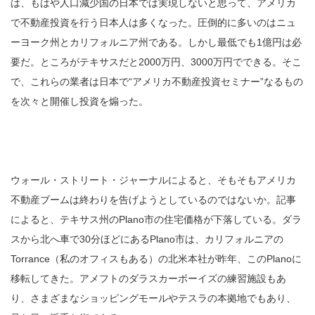
は、もはや人口減少国の日本では実現しないと思って、アメリカ
で不動産投資を行う日本人は多くなった。圧倒的に多いのはニュ
ーヨーク州とカリフォルニア州である。しかし最低でも1億円は必
要だ。ところがテキサスだと2000万円、3000万円でできる。そこ
で、これらの業者は日本で“アメリカ不動産投資セミナー”なるもの
を次々と開催し投資を煽った。
ウォール・ストリート・ジャーナルによると、そもそもアメリカ
不動産ブームは終わりを告げようとしているのではないか。記事
によると、テキサス州のPlano市の住宅価格が下落している。ダラ
スから北へ車で30分ほどにあるPlano市は、カリフォルニアの
Torrance（私のオフィスもある）の北米本社が昨年、このPlanoに
移転してきた。アメフトのダラスカーボーイズの練習施設もあ
り、さまざまなショッピングモールやテスラの本拠地でもあり、