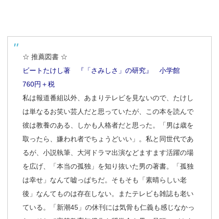
☆ 推薦図書 ☆
ビートたけし著 『「さみしさ」の研究』 小学館
760円＋税
私は報道番組以外、あまりテレビを見ないので、たけし
は単なるお笑い芸人だと思っていたが、この本を読んで
彼は教養のある、しかも人格者だと思った。「男は歳を
取ったら、嫌われ者でちょうどいい」。私と同世代であ
るが、小説執筆、大河ドラマ出演などますます活躍の場
を広げ、「本当の孤独」を知り抜いた男の著書。「孤独
は幸せ」なんて嘘っぱちだ。そもそも「素晴らしい老
後」なんてものは存在しない。またテレビも雑誌も老い
ている。「新潮45」の休刊には気骨も仁義も感じなかっ