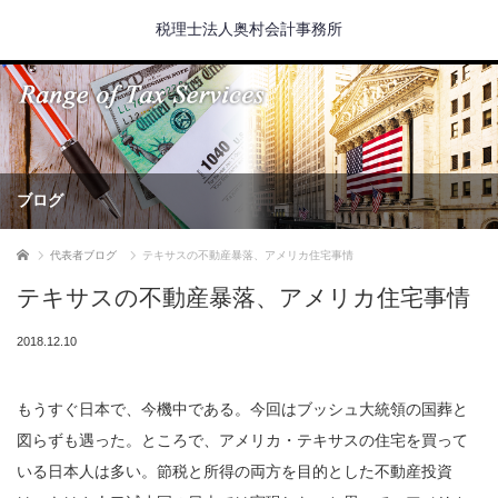
税理士法人奥村会計事務所
ブログ
ホーム
代表者ブログ
テキサスの不動産暴落、アメリカ住宅事情
テキサスの不動産暴落、アメリカ住宅事情
2018.12.10
もうすぐ日本で、今機中である。今回はブッシュ大統領の国葬と
図らずも遇った。ところで、アメリカ・テキサスの住宅を買って
いる日本人は多い。節税と所得の両方を目的とした不動産投資