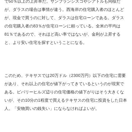
で50％以上の上昇率だ。サンフランシスコやシアトルも同様だ
が、ダラスの場合は事情が違う。西海岸の住宅購入者のほとんど
が、現金で買うのに対して、ダラスは住宅ローンである。ダラス
の住宅購入者の83％が住宅ローンに頼っている。全米の平均は
81％であるので、それほど高い率ではないが、金利が上昇する
と、より安い住宅を探すということになる。
このため、テキサスでは20万ドル（2300万円）以下の住宅に需要
があり、それ以上の住宅が値下がってきているというのが現実で
ある。ビバリーヒルズ辺りの住宅価格の値下がりはそう大きくな
いが、その10分の1程度で買えるテキサスの住宅に投資をした日本
人。「安物買いの銭失い」にならなければよいが。