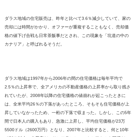
ダラス地域の住宅販売は、昨年と比べて3.6％減少していて、家の
売却には時間がかかり、オファーが重複することもなく、売却価
格の値下げ合戦も日常茶飯事だとされ、この現象を「坑道の中の
カナリア」と呼ばれるそうだ。
ダラス地域は1997年から2006年の間の住宅価格は毎年平均で
2.5％の上昇率で、全アメリカの不動産価格の上昇率から取り残さ
れていたが、2008年以降の住宅価格の値崩れが起こったときに
は、全米平均26％の下落があったところ、そもそも住宅価格が上
昇していなかったため、一桁の下落で収まった。しかし、この5年
間で日本人の購入もあり、急激に上昇し、平均住宅価格が23万
5500ドル（2600万円）となり、2007年と比較すると、何と10年