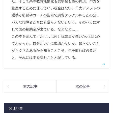
た。そして高等教育無償化も奨学金も愚の骨頂。バカを
量産するために使っていい税金はない。日大アメフトの
選手が監督やコーチの指示で悪質タックルをしたのは、
バカな指導者たちにも逆らえないという。そのバカに対
して国の補助金が出ている。などなど……
この本を読んで、たけしは何と読書量が多いかとはじめ
てわかった。自分がいかに知識がないか。知らないこと
がたくさんあるかを知ることこそ、年を取れば必要だ
と、それには本を読むことと記している。
前の記事
次の記事
関連記事