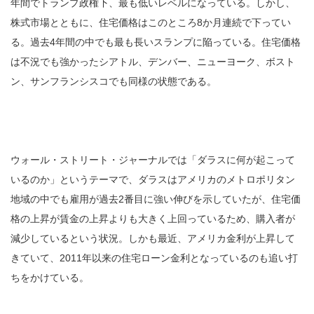
年間でトランプ政権下、最も低いレベルになっている。しかし、
株式市場とともに、住宅価格はこのところ8か月連続で下ってい
る。過去4年間の中でも最も長いスランプに陥っている。住宅価格
は不況でも強かったシアトル、デンバー、ニューヨーク、ボスト
ン、サンフランシスコでも同様の状態である。
ウォール・ストリート・ジャーナルでは「ダラスに何が起こって
いるのか」というテーマで、ダラスはアメリカのメトロポリタン
地域の中でも雇用が過去2番目に強い伸びを示していたが、住宅価
格の上昇が賃金の上昇よりも大きく上回っているため、購入者が
減少しているという状況。しかも最近、アメリカ金利が上昇して
きていて、2011年以来の住宅ローン金利となっているのも追い打
ちをかけている。