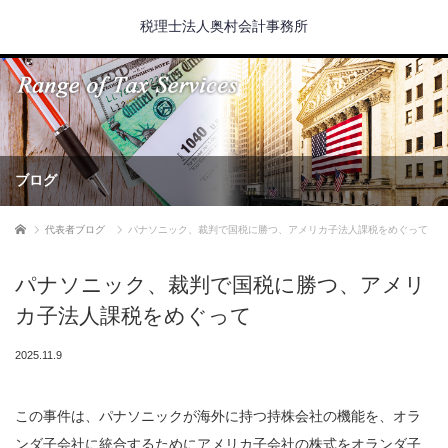
税理士法人奥村会計事務所
ブログ
ホーム
代表者ブログ
パナソニック、裁判で国税に勝つ、アメリカ子法人課税をめぐって
パナソニック、裁判で国税に勝つ、アメリ
カ子法人課税をめぐって
2025.11.9
この事件は、パナソニックが海外に持つ持株会社の機能を、オラ
ンダ子会社に統合するためにアメリカ子会社の株式をオランダ子