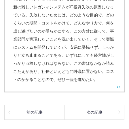
新の難しいレガシィシステムがIT投資失敗の原因になっ
ている。失敗しないためには、どのような目的で、どの
くらいの期間・コストをかけて、どんなやり方で、何を
成し遂げたいのか明らかにする。この方針に従って、事
業部門が実現したいことを洗い出していく。そして実際
にシステムを開発していくが、安易に妥協せず、しっか
りと立ち止まることである。いずれにしても経営陣がし
っかり点検しなければならない。この書はなかなか読み
こたえがあり、社長といえども門外漢に置かない。コス
トのかかることなので、ぜひ一読を進めたい。
前の記事
次の記事