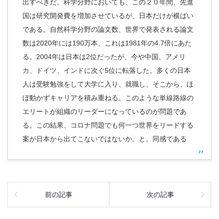
出すべきだ。科学分野においても、この２０年間、先進
国は研究開発費を増加させているが、日本だけが横ばい
である。自然科学分野の論文数、世界で発表される論文
数は2020年には190万本、これは1981年の4.7倍にあた
る。2004年は日本は2位だったが、今や中国、アメリ
カ、ドイツ、インドに次ぐ5位に転落した。多くの日本
人は受験勉強をして大学に入り、就職し、そこから、ほ
ぼ動かずキャリアを積み重ねる。このような単線路線の
エリートが組織のリーダーになっているのが問題であ
る。この結果、コロナ問題でも何一つ世界をリードする
案が日本から出てこないではないか。と。同感である
前の記事
次の記事