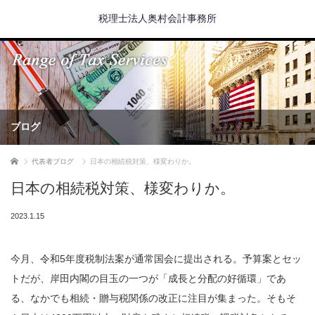
税理士法人奥村会計事務所
ブログ
ホーム
代表者ブログ
日本の相続税対策、様変わりか。
日本の相続税対策、様変わりか。
2023.1.15
今月、令和5年度税制法案が通常国会に提出される。予算案とセッ
トだが、岸田内閣の目玉の一つが「成長と分配の好循環」であ
る、なかでも相続・贈与税関係の改正に注目が集まった。そもそ