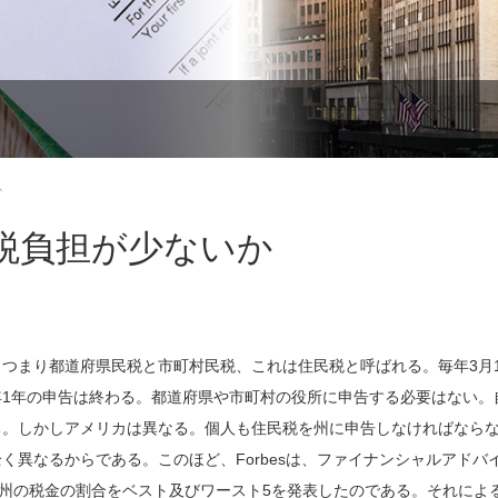
か
税負担が少ないか
つまり都道府県民税と市町村民税、これは住民税と呼ばれる。毎年3月1
1年の申告は終わる。都道府県や市町村の役所に申告する必要はない。
る。しかしアメリカは異なる。個人も住民税を州に申告しなければなら
異なるからである。このほど、Forbesは、ファイナンシャルアドバ
米50州の税金の割合をベスト及びワースト5を発表したのである。それによ