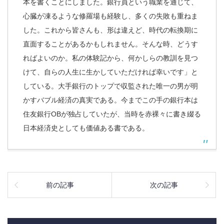
本を書くことにしました。銀行員という職業を通じて、
心臓が凍るような修羅場も経験し、多くの失敗も重ねま
した。これから皆さんも、形は違えど、時代の転換期に
直面することがあるかもしれません。そんな時、どうす
ればよいのか。私の体験記から、何かしらの教訓を見つ
けて、自らの人生に生かしていただければ幸いです」と
している。大手銀行のトップで収監された唯一の男が明
かすバブル経済の真実である。今までこの手の銀行本は
住友銀行OBが独占していたが、当時を赤裸々に書き綴る
日本経済史としても価値ある書である。
前の記事
次の記事