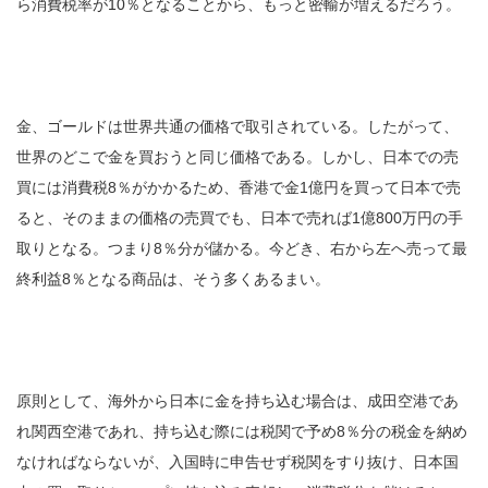
ら消費税率が10％となることから、もっと密輸が増えるだろう。
金、ゴールドは世界共通の価格で取引されている。したがって、
世界のどこで金を買おうと同じ価格である。しかし、日本での売
買には消費税8％がかかるため、香港で金1億円を買って日本で売
ると、そのままの価格の売買でも、日本で売れば1億800万円の手
取りとなる。つまり8％分が儲かる。今どき、右から左へ売って最
終利益8％となる商品は、そう多くあるまい。
原則として、海外から日本に金を持ち込む場合は、成田空港であ
れ関西空港であれ、持ち込む際には税関で予め8％分の税金を納め
なければならないが、入国時に申告せず税関をすり抜け、日本国