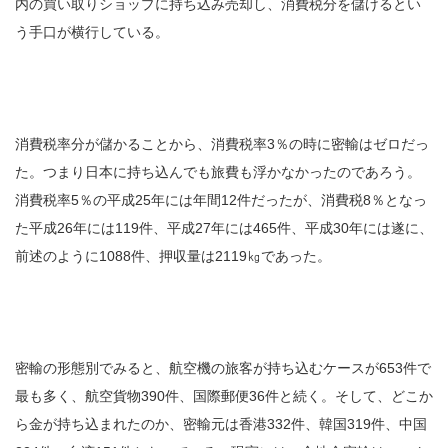
内の買い取りショップに持ち込み売却し、消費税分を儲けるとい
う手口が横行している。
消費税率分が儲かることから、消費税率3％の時に密輸はゼロだっ
た。つまり日本に持ち込んでも旅費も浮かなかったのであろう。
消費税率5％の平成25年には年間12件だったが、消費税8％となっ
た平成26年には119件、平成27年には465件、平成30年には遂に、
前述のように1088件、押収量は2119㎏であった。
密輸の形態別でみると、航空機の旅客が持ち込むケースが653件で
最も多く、航空貨物390件、国際郵便36件と続く。そして、どこか
ら金が持ち込まれたのか、密輸元は香港332件、韓国319件、中国