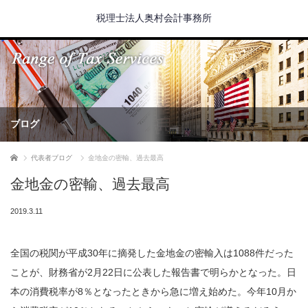
税理士法人奥村会計事務所
ブログ
ホーム
代表者ブログ
金地金の密輸、過去最高
金地金の密輸、過去最高
2019.3.11
全国の税関が平成30年に摘発した金地金の密輸入は1088件だった
ことが、財務省が2月22日に公表した報告書で明らかとなった。日
本の消費税率が8％となったときから急に増え始めた。今年10月か