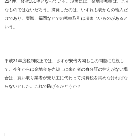
224件、台湾151件となっている。現実には、金地金密輸は、こん
なものではないだろう。摘発したのは、いずれも表からの輸入だ
けであり、実際、福岡などでの密輸取引は凄まじいものがあると
いう。
平成31年度税制改正では、さすが安倍内閣もこの問題に注視し
て、今年からは金地金を売却しに来た者の身分証の控えがない場
合は、買い取り業者が売り主に代わって消費税を納めなければな
らないとした。これで防げるかどうか？