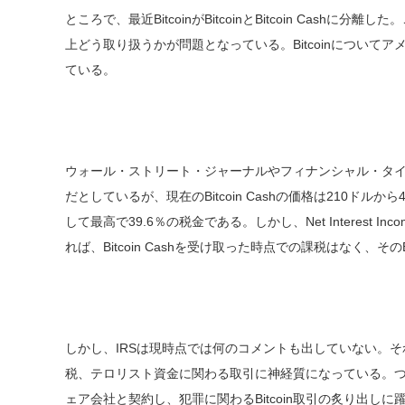
ところで、最近BitcoinがBitcoinとBitcoin Cashに分離
上どう取り扱うかが問題となっている。Bitcoinについてアメ
ている。
ウォール・ストリート・ジャーナルやフィナンシャル・タイムズの社説
だとしているが、現在のBitcoin Cashの価格は210ドルから426
して最高で39.6％の税金である。しかし、Net Interest Inco
れば、Bitcoin Cashを受け取った時点での課税はなく、その
しかし、IRSは現時点では何のコメントも出していない。それ
税、テロリスト資金に関わる取引に神経質になっている。つい最近、
ェア会社と契約し、犯罪に関わるBitcoin取引の炙り出し