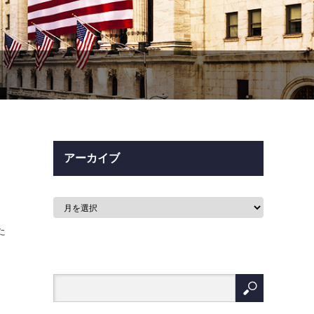
アーカイブ
た