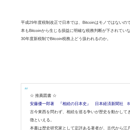
平成29年度税制改正で日本では、Bitcoinはモノではな
本もBitcoinから生じる損益に明確な税務判断が下され
30年度新税制でBitcoin税務上どう扱われるのか。
☆ 推薦図書 ☆
安藤優一郎著 『相続の日本史』 日本経済新聞社 8
古今東西を問わず、相続を巡る争いが歴史を動かして
徴といえる。
本書は歴史研究家として定評ある著者が、古代から江