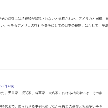
いのでその取引には消費税が課税されないと規程された。アメリカと同様、
ていない。何事もアメリカの指針を参考にしての日本の税制、はたして、平
50円＋税
きた。天皇家、摂関家、将軍家、大名家における相続争いは、その象
戸時代まで、知られざる事例も挙げながら権力の基盤と相続争いをキ