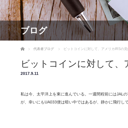
ブログ
ホーム
代表者ブログ
ビットコインに対して、アメリカIRSの見
ビットコインに対して、ア
2017.9.11
私は今、太平洋上を東に進んでいる。一週間程前にはJALの
が、幸いにもUA033便は暗い中ではあるが、静かに飛行し