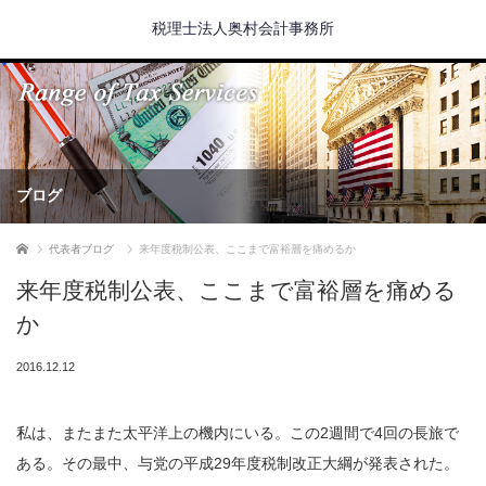
税理士法人奥村会計事務所
ブログ
ホーム
代表者ブログ
来年度税制公表、ここまで富裕層を痛めるか
来年度税制公表、ここまで富裕層を痛める
か
2016.12.12
私は、またまた太平洋上の機内にいる。この2週間で4回の長旅で
ある。その最中、与党の平成29年度税制改正大綱が発表された。