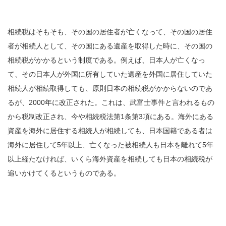
相続税はそもそも、その国の居住者が亡くなって、その国の居住
者が相続人として、その国にある遺産を取得した時に、その国の
相続税がかかるという制度である。例えば、日本人が亡くなっ
て、その日本人が外国に所有していた遺産を外国に居住していた
相続人が相続取得しても、原則日本の相続税がかからないのであ
るが、2000年に改正された。これは、武富士事件と言われるもの
から税制改正され、今や相続税法第1条第3項にある。海外にある
資産を海外に居住する相続人が相続しても、日本国籍である者は
海外に居住して5年以上、亡くなった被相続人も日本を離れて5年
以上経たなければ、いくら海外資産を相続しても日本の相続税が
追いかけてくるというものである。