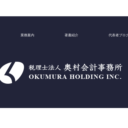
業務案内
著書紹介
代表者ブロ