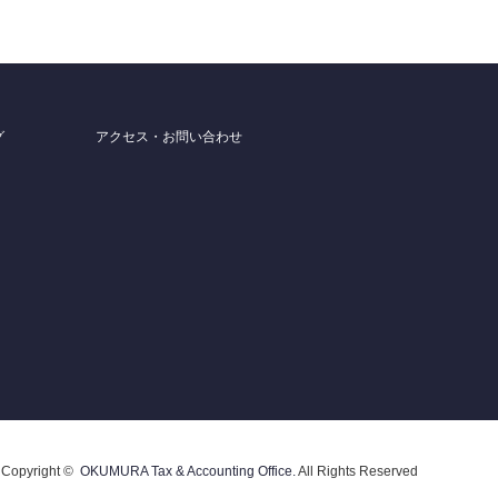
グ
アクセス・お問い合わせ
Copyright ©
OKUMURA Tax & Accounting Office.
All Rights Reserved