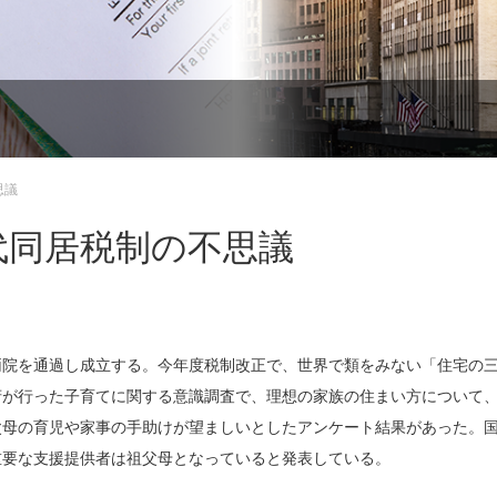
思議
代同居税制の不思議
両院を通過し成立する。今年度税制改正で、世界で類をみない「住宅の
府が行った子育てに関する意識調査で、理想の家族の住まい方について
が祖父母の育児や家事の手助けが望ましいとしたアンケート結果があった。
重要な支援提供者は祖父母となっていると発表している。