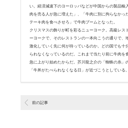
い。経済減速下のヨーロッパなどが中国からの製品輸
肉を売る人が急に増えた」、「牛肉に別に拘らなかっ
テーキ肉を食べさせろ」で牛肉ブームとなった。
クリスマスの飾りが町を彩るニューヨーク。高級レス
ーヨークで、そのレストランの一本向こうの通りで、
激化していく先に何が待っているのか。どの国でも十
られなくなっているのだ。これまで当たり前に牛肉を
急に上がり始めたからだ。芥川龍之介の「蜘蛛の糸」
「牛丼がたべられなくなる日」が近づこうとしている
前の記事