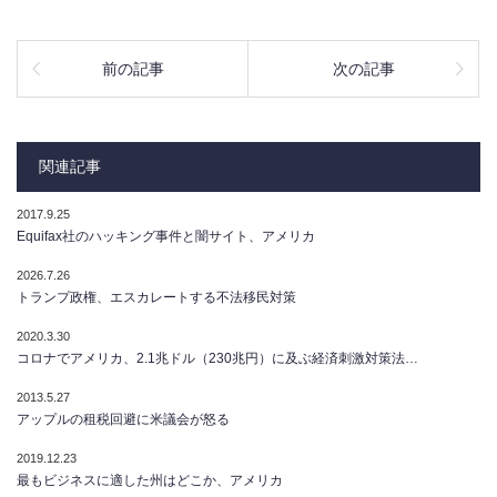
前の記事
次の記事
関連記事
2017.9.25
Equifax社のハッキング事件と闇サイト、アメリカ
2026.7.26
トランプ政権、エスカレートする不法移民対策
2020.3.30
コロナでアメリカ、2.1兆ドル（230兆円）に及ぶ経済刺激対策法…
2013.5.27
アップルの租税回避に米議会が怒る
2019.12.23
最もビジネスに適した州はどこか、アメリカ