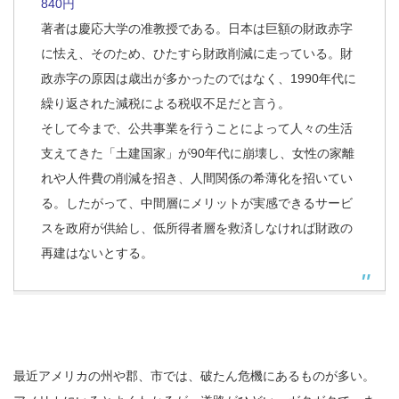
840円
著者は慶応大学の准教授である。日本は巨額の財政赤字
に怯え、そのため、ひたすら財政削減に走っている。財
政赤字の原因は歳出が多かったのではなく、1990年代に
繰り返された減税による税収不足だと言う。
そして今まで、公共事業を行うことによって人々の生活
支えてきた「土建国家」が90年代に崩壊し、女性の家離
れや人件費の削減を招き、人間関係の希薄化を招いてい
る。したがって、中間層にメリットが実感できるサービ
スを政府が供給し、低所得者層を救済しなければ財政の
再建はないとする。
最近アメリカの州や郡、市では、破たん危機にあるものが多い。