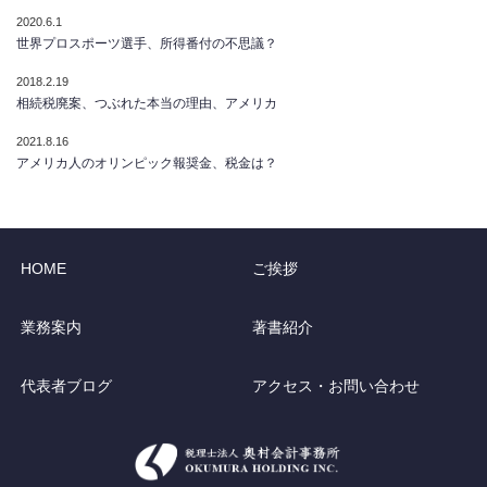
2020.6.1
世界プロスポーツ選手、所得番付の不思議？
2018.2.19
相続税廃案、つぶれた本当の理由、アメリカ
2021.8.16
アメリカ人のオリンピック報奨金、税金は？
HOME
ご挨拶
業務案内
著書紹介
代表者ブログ
アクセス・お問い合わせ