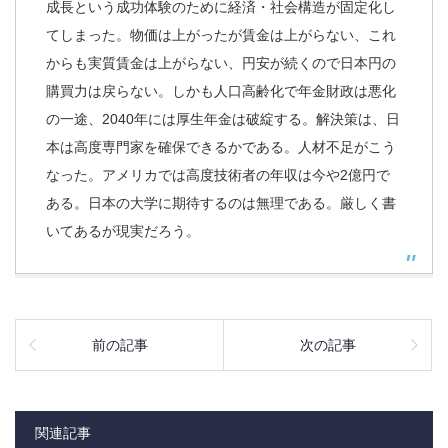
成長という成功体験のために経済・社会構造が固定化し
てしまった。物価は上がったが賃金は上がらない、これ
からも実質賃金は上がらない、円安が続くので日本円の
購買力は戻らない。しかも人口高齢化で年金財政は悪化
の一途、2040年には厚生年金は破綻する。解決策は、日
本は高度専門家を確保できるかである。人材不足がこう
なった。アメリカでは高度技術者の年収は今や2億円で
ある。日本の大学に期待するのは無理である。厳しく書
いてあるが現実だろう。
前の記事
次の記事
関連記事