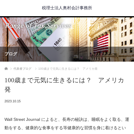
税理士法人奥村会計事務所
ブログ
ホーム
代表者ブログ
100歳まで元気に生きるには？ アメリカ発
100歳まで元気に生きるには？ アメリカ
発
2023.10.15
Wall Street Journal によると、長寿の秘訣は、睡眠をよく取る、運
動をする、健康的な食事をする等健康的な習慣を身に着けるとい