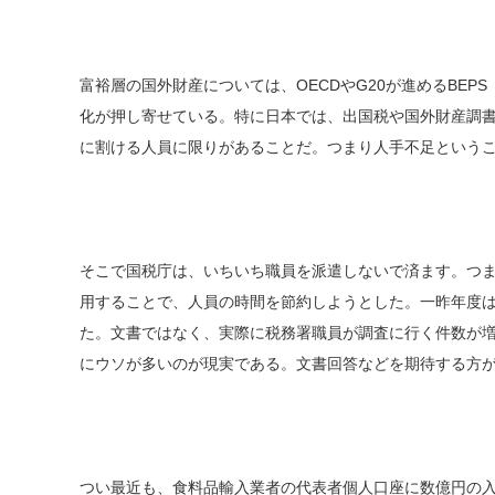
富裕層の国外財産については、OECDやG20が進めるBE
化が押し寄せている。特に日本では、出国税や国外財産調
に割ける人員に限りがあることだ。つまり人手不足という
そこで国税庁は、いちいち職員を派遣しないで済ます。つ
用することで、人員の時間を節約しようとした。一昨年度は8
た。文書ではなく、実際に税務署職員が調査に行く件数が
にウソが多いのが現実である。文書回答などを期待する方
つい最近も、食料品輸入業者の代表者個人口座に数億円の