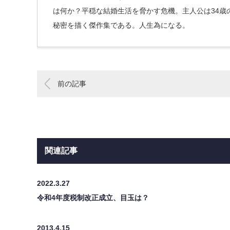
は何か？平穏な結婚生活を脅かす危機。主人公は34歳
秘密を描く傑作集である。人生為になる。
前の記事
関連記事
2022.3.27
令和4年度税制改正成立、目玉は？
2013.4.15