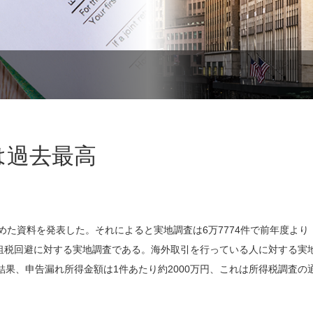
は過去最高
た資料を発表した。それによると実地調査は6万7774件で前年度より
や租税回避に対する実地調査である。海外取引を行っている人に対する実
の結果、申告漏れ所得金額は1件あたり約2000万円、これは所得税調査の