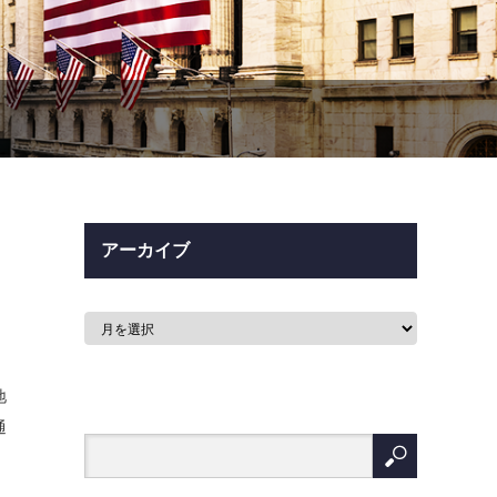
アーカイブ
地
通