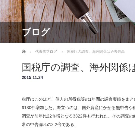
ブログ
ホーム
代表者ブログ
国税庁の調査、海外関係は過去最高
国税庁の調査、海外関係
2015.11.24
税庁はこのほど、個人の所得税等の1年間の調査実績をまとめ
6130件増加した。際立つのは、国外資産にかかる無申告
調査が前年比22％増となる3322件も行われた。その調査
常の申告漏れの2.2倍である。