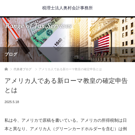
税理士法人奥村会計事務所
ブログ
ホーム
代表者ブログ
アメリカ人である新ローマ教皇の確定申告とは
アメリカ人である新ローマ教皇の確定申告
とは
2025.5.18
私は今、アメリカで原稿を書いている。アメリカの所得税制は日
本と異なり、アメリカ人（グリーンカードホルダーを含む）は例