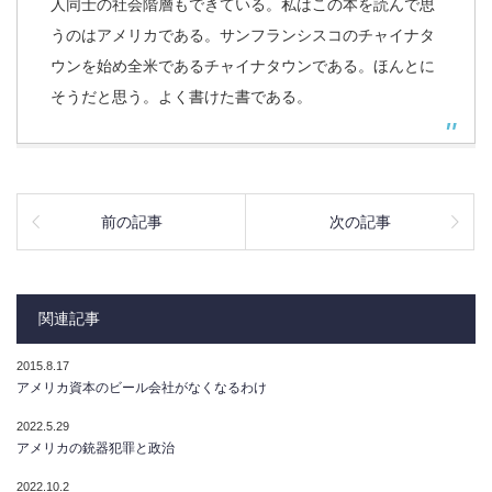
人同士の社会階層もできている。私はこの本を読んで思
うのはアメリカである。サンフランシスコのチャイナタ
ウンを始め全米であるチャイナタウンである。ほんとに
そうだと思う。よく書けた書である。
前の記事
次の記事
関連記事
2015.8.17
アメリカ資本のビール会社がなくなるわけ
2022.5.29
アメリカの銃器犯罪と政治
2022.10.2