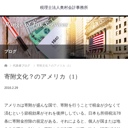
税理士法人奥村会計事務所
ブログ
ホーム
代表者ブログ
寄附文化？のアメリカ（1）
寄附文化？のアメリカ（1）
2016.2.29
アメリカは寄附が盛んな国で、寄附を行うことで税金が少なくて
済むという節税効果がそれを後押ししている。日本も所得税法78
条に寄附金控除の規定がある。それによると、個人が国または地