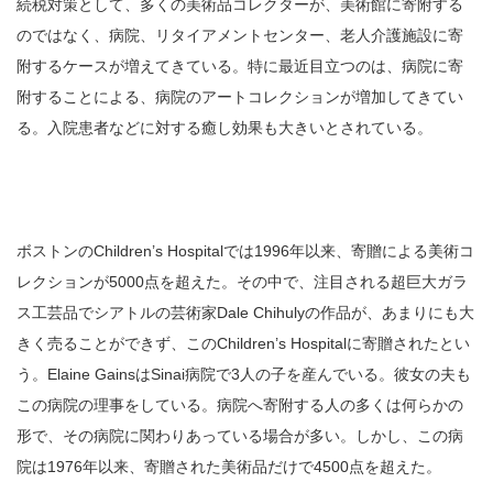
続税対策として、多くの美術品コレクターが、美術館に寄附する
のではなく、病院、リタイアメントセンター、老人介護施設に寄
附するケースが増えてきている。特に最近目立つのは、病院に寄
附することによる、病院のアートコレクションが増加してきてい
る。入院患者などに対する癒し効果も大きいとされている。
ボストンのChildren’s Hospitalでは1996年以来、寄贈による美術コ
レクションが5000点を超えた。その中で、注目される超巨大ガラ
ス工芸品でシアトルの芸術家Dale Chihulyの作品が、あまりにも大
きく売ることができず、このChildren’s Hospitalに寄贈されたとい
う。Elaine GainsはSinai病院で3人の子を産んでいる。彼女の夫も
この病院の理事をしている。病院へ寄附する人の多くは何らかの
形で、その病院に関わりあっている場合が多い。しかし、この病
院は1976年以来、寄贈された美術品だけで4500点を超えた。