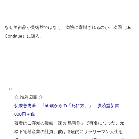
なぜ美術品が美術館ではなく、病院に寄贈されるのか、次回（Be
Continue）に譲る。
☆ 推薦図書 ☆
弘兼憲史著 『50歳からの「死に方」』 廣済堂新書
800円＋税
著者はご存知の漫画「課長 島耕作」で有名になった、元
松下電器産業の社員。彼は徹底的にサラリーマン人生を