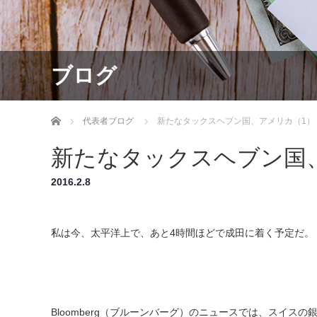
ブログ
ホーム
代表者ブログ
新たなタックスヘブン国、アメリカ（1）
新たなタックスヘブン国
2016.2.8
私は今、太平洋上で、あと4時間ほどで成田に着く予定だ。
Bloomberg（ブルーンバーグ）のニュースでは、スイ