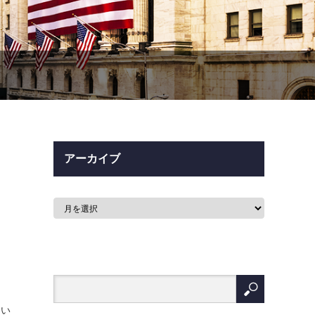
アーカイブ
てい