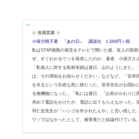
☆ 推薦図書 ☆
小保方晴子著 『あの日』 講談社 1,500円＋税
私はSTAP細胞の発見をテレビで聞いた後、友人の医
ぜ、すぐわかるウソを発表したのか。著者、小保方さ
「私個人に対する取材依頼は連日、山のようにきた」
は、その理由をお知らせください」などなど。「笹井氏
を吊るという壮絶な死に様だった。笹井先生がお隠れに
る無機物になった」「私には連日、『お前がかわりに
求めて電話をかけたが、電話に出てもらえなかった。
羽仁史先生が『ハシゴを外されたんや』と言い残した」
ウソではなかったとして、被害者だと結論付けている