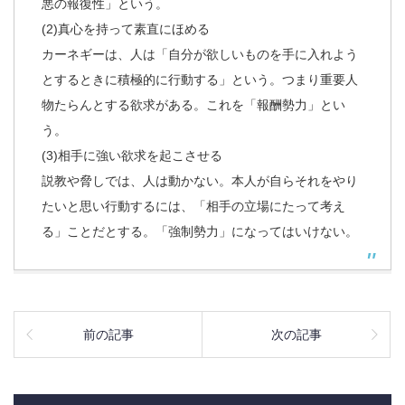
悪の報復性」という。
(2)真心を持って素直にほめる
カーネギーは、人は「自分が欲しいものを手に入れよう
とするときに積極的に行動する」という。つまり重要人
物たらんとする欲求がある。これを「報酬勢力」とい
う。
(3)相手に強い欲求を起こさせる
説教や脅しでは、人は動かない。本人が自らそれをやり
たいと思い行動するには、「相手の立場にたって考え
る」ことだとする。「強制勢力」になってはいけない。
前の記事
次の記事