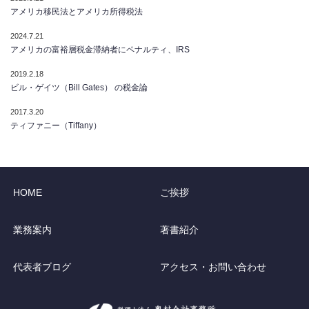
アメリカ移民法とアメリカ所得税法
2024.7.21
アメリカの富裕層税金滞納者にペナルティ、IRS
2019.2.18
ビル・ゲイツ（Bill Gates） の税金論
2017.3.20
ティファニー（Tiffany）
HOME
ご挨拶
業務案内
著書紹介
代表者ブログ
アクセス・お問い合わせ