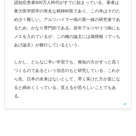
認知症患者800万人時代がすでに始まっている。著者は
東大医学部卒の有名な精神科医であり、この本はそのた
め少々難しい。アルツハイマー病の第一線の研究者であ
るため、かなり専門的である。若年アルツやうつ病にも
メスを入れているが、この種の論文には偽情報（でっち
あげ論文）が横行しているという。
しかし、どんなに辛い学習でも、無知の方がずっと高く
つくものであるという信念のもと研究している。これか
ら先、日本の未来はないとして、早く呆けた方が楽にな
ると締めくくっている。笑えるが恐ろしいことでもあ
る。