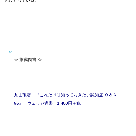
忍び寄っている。
☆ 推薦図書 ☆
丸山敬著 『これだけは知っておきたい認知症 Ｑ＆Ａ
55』 ウェッジ選書 1,400円＋税