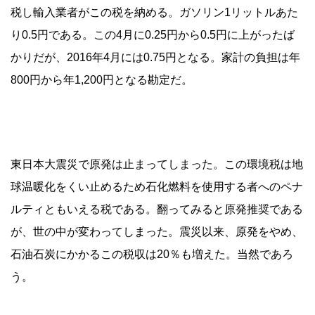
税し輸入業者がこの税を納める。ガソリン1リットルあた
り0.5円である。この4月に0.25円から0.5円に上がったば
かりだが、2016年4月には0.75円となる。家計の負担は年
800円から年1,200円となる勘定だ。
東日本大震災で原発は止まってしまった。この環境税は地
球温暖化をくい止めるため石化燃料を使用する者へのペナ
ルティともいえる税である。翻ってみると原発推奨である
が、世の中が変わってしまった。震災以来、原発をやめ、
石油石炭にかかるこの税収は20％も増えた。当然であろ
う。