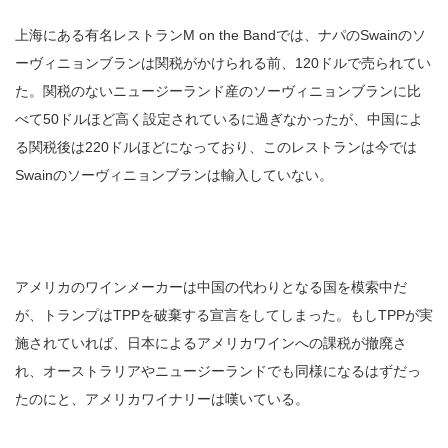
上海にある有名レストランM on the Bandでは、ナパのSwainのソ
ーヴィニョンブランは関税がかけられる前、120ドルで売られてい
た。関税のないニュージーランド産のソーヴィニョンブランに比
べて50ドルほど高く設定されているに過ぎなかったが、中国によ
る関税後は220ドルほどになっており、このレストランは今では
Swainのソーヴィニョンブランは輸入していない。
アメリカのワインメーカーは中国の代わりとなる国を模索中だ
が、トランプはTPPを破棄する宣言をしてしまった。もしTPPが実
施されていれば、日本によるアメリカワインへの課税が撤廃さ
れ、オーストラリアやニュージーランドでも同様になるはずだっ
たのにと、アメリカワイナリーは嘆いている。