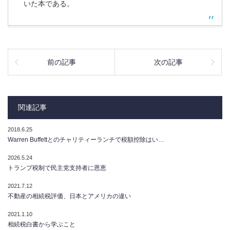
いた本である。
前の記事
次の記事
関連記事
2018.6.25
Warren Buffettとのチャリティーランチで税額控除はい…
2026.5.24
トランプ税制で民主党支持者に恩恵
2021.7.12
不動産の相続税評価、日本とアメリカの違い
2021.1.10
相続税白書から学ぶこと