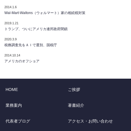
2014.1.6
Wal-Mart-Waltons（ウォルマート）家の相続税対策
2019.1.21
トランプ、ついにアメリカ連邦政府閉鎖
2020.3.9
税務調査先をＡＩで選別、国税庁
2014.10.14
アメリカのオフショア
HOME
ご挨拶
業務案内
著書紹介
代表者ブログ
アクセス・お問い合わせ