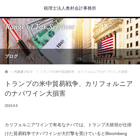
税理士法人奥村会計事務所
ブログ
ホーム
代表者ブログ
トランプの米中貿易戦争、カリフォルニアのナパワイン大損害
トランプの米中貿易戦争、カリフォルニア
のナパワイン大損害
2019.8.5
カリフォルニアワインで有名なナパでは、トランプ大統領が仕掛
けた貿易戦争でナパワインが大打撃を受けているとBloomberg