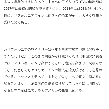
ネスは危機的状況になった。中国へのアメリカワインの輸出額は
2017年に最初の関税報復措置を受け、2018年には25％減少した。
特にカリフォルニアワインは他国への輸出が多く、大きな打撃を
受けたのである。
カリフォルニアのワイナリーは何年も中国市場で地道に開拓をし
てきたわけだが、このまま関税がかけ続けられれば中国の消費者
にはアメリカ産ワインは高すぎるという意識が高まり、関税がな
くなったとしてもアメリカワインの購入を控え続けることを恐れ
ている。ソックスを売っているわけではないので直ぐに商品棚に
戻ることはなく、消費者の自信を取り戻してもらうには時間がか
かると専門家は見ているとアメリカの報道は伝える。