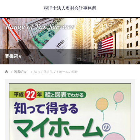
税理士法人奥村会計事務所
著書紹介
ホーム
著書紹介
知って得するマイホームの税金