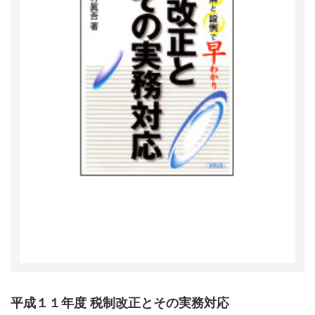
平成１１年度 税制改正とその実務対応