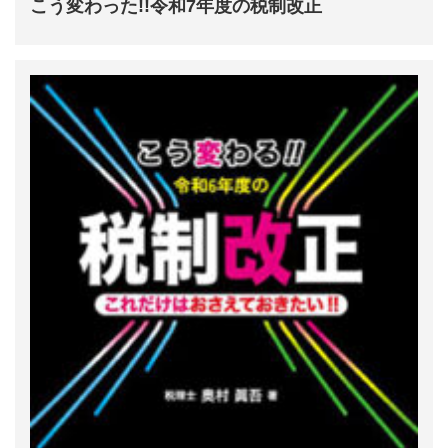
こう変わった!!令和7年度の税制改正