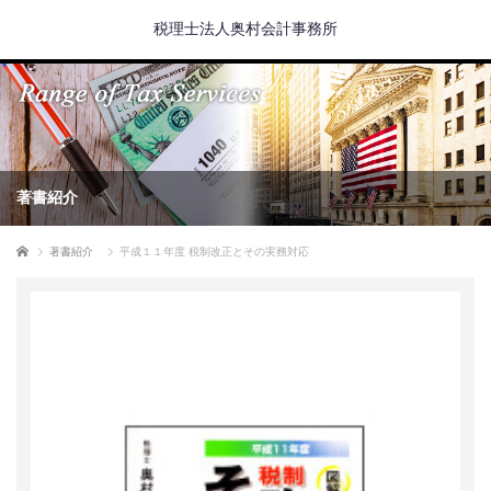
税理士法人奥村会計事務所
著書紹介
ホーム
著書紹介
平成１１年度 税制改正とその実務対応