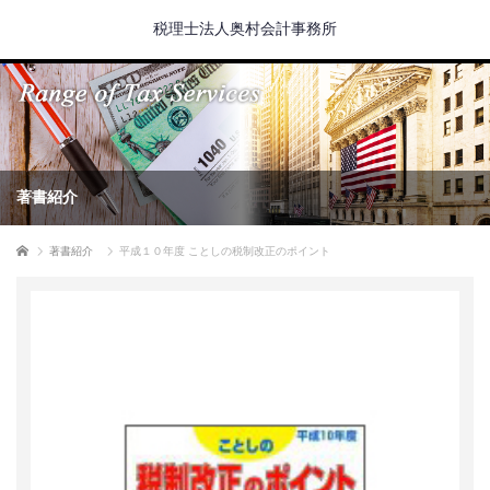
税理士法人奥村会計事務所
著書紹介
ホーム
著書紹介
平成１０年度 ことしの税制改正のポイント