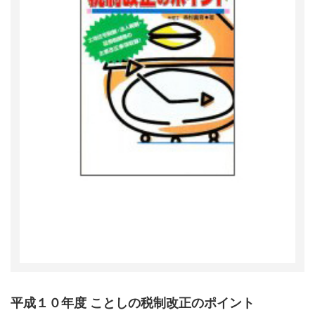
平成１０年度 ことしの税制改正のポイント