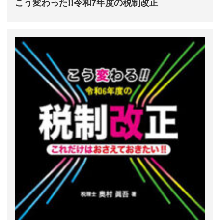
こう変わった!!令和7年度の税制改正