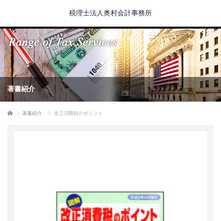
税理士法人奥村会計事務所
著書紹介
ホーム
著書紹介
改正消費税のポイント