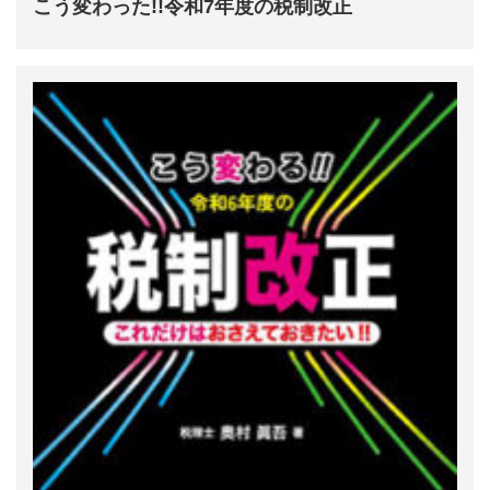
こう変わった!!令和7年度の税制改正