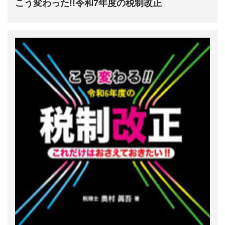
こう変わった!!令和7年度の税制改正