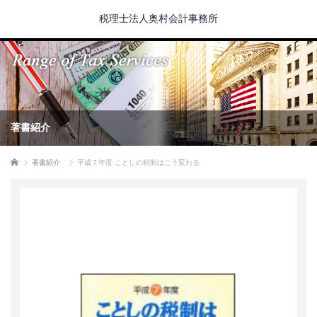
税理士法人奥村会計事務所
著書紹介
ホーム
著書紹介
平成７年度 ことしの税制はこう変わる