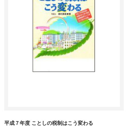
平成７年度 ことしの税制はこう変わる