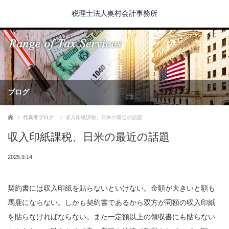
税理士法人奥村会計事務所
ブログ
ホーム
代表者ブログ
収入印紙課税、日米の最近の話題
収入印紙課税、日米の最近の話題
2025.9.14
契約書には収入印紙を貼らないといけない。金額が大きいと額も
馬鹿にならない。しかも契約書であるから双方が同額の収入印紙
を貼らなければならない。また一定額以上の領収書にも貼らない