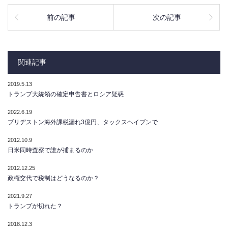
前の記事
次の記事
関連記事
2019.5.13
トランプ大統領の確定申告書とロシア疑惑
2022.6.19
ブリヂストン海外課税漏れ3億円、タックスヘイブンで
2012.10.9
日米同時査察で誰が捕まるのか
2012.12.25
政権交代で税制はどうなるのか？
2021.9.27
トランプが切れた？
2018.12.3