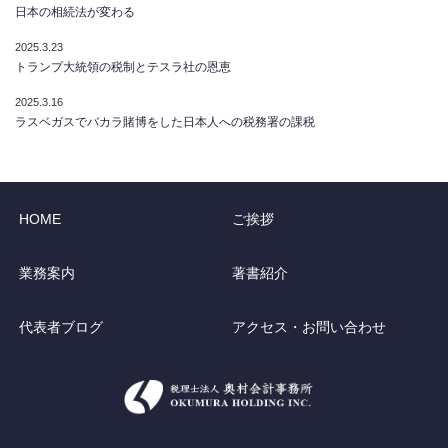
日本の相続法が変わる
2025.3.23
トランプ大統領の税制とテスラ社の恩恵
2025.3.16
ラスベガスでバカラ賭博をした日本人への税務署の課税
HOME
ご挨拶
業務案内
著書紹介
代表者ブログ
アクセス・お問い合わせ
RSS