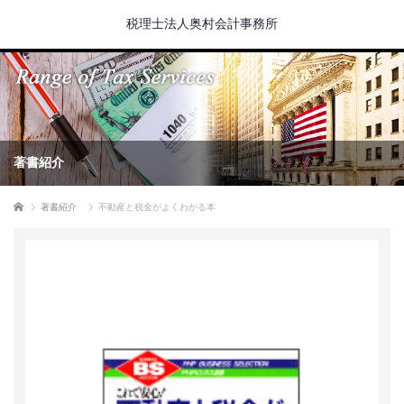
税理士法人奥村会計事務所
著書紹介
ホーム
著書紹介
不動産と税金がよくわかる本