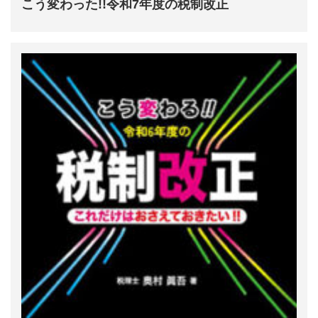
こう変わった!!令和7年度の税制改正